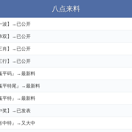
八点来料
出一波】→已公开
出单双】→已公开
杀三肖】→已公开
出三行】→已公开
必赢平码』→最新料
必赢平特尾』→最新料
必赢平特』→最新料
尾中奖】→已发表
一肖中特』→又大中