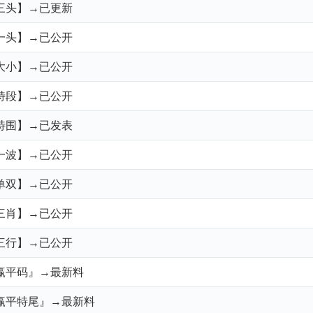
中三头】→已更新
禁一头】→已公开
出大小】→已公开
中特段】→已公开
级特围】→已发表
出一波】→已公开
出单双】→已公开
杀三肖】→已公开
出三行】→已公开
必赢平码』→最新料
必赢平特尾』→最新料