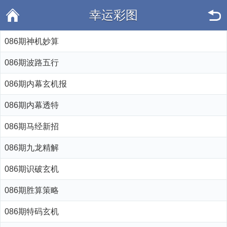
幸运彩图
086期神机妙算
086期波路五行
086期内幕玄机报
086期内幕透特
086期马经新招
086期九龙精解
086期识破玄机
086期胜算策略
086期特码玄机