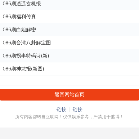
086期逍遥玄机报
086期福利传真
086期白姐解密
086期台湾八卦解宝图
086期拐李特码诗(新)
086期神龙报(新图)
返回网站首页
链接
链接
所有内容都转自互联网！仅供娱乐参考，严禁用于赌博！