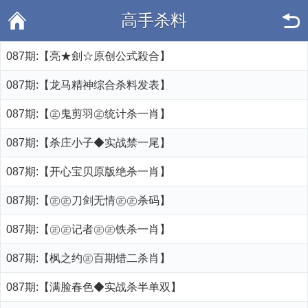
高手杀料
087期:【亮★劍☆原创公式殺合】
087期:【龙马精神综合杀料发表】
087期:【㊣鬼剪羽㊣统计杀一肖】
087期:【杀庄小子◆实战禁一尾】
087期:【开心宝贝原版绝杀一肖】
087期:【㊣㊣刀剑无情㊣㊣杀码】
087期:【㊣㊣记者㊣㊣铁杀一肖】
087期:【枫之约㊣百期错二杀肖】
087期:【满脸春色◆实战杀半单双】