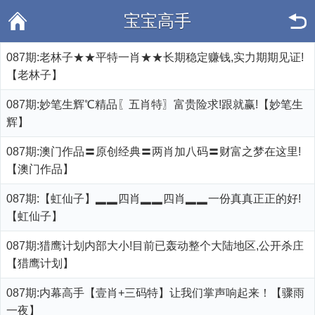
宝宝高手
087期:老林子★★平特一肖★★长期稳定赚钱,实力期期见证!
【老林子】
087期:妙笔生辉℃精品〖五肖特〗富贵险求!跟就赢!【妙笔生
辉】
087期:澳门作品〓原创经典〓两肖加八码〓财富之梦在这里!
【澳门作品】
087期:【虹仙子】▂▂四肖▂▂四肖▂▂一份真真正正的好!
【虹仙子】
087期:猎鹰计划内部大小!目前已轰动整个大陆地区,公开杀庄
【猎鹰计划】
087期:内幕高手【壹肖+三码特】让我们掌声响起来！【骤雨
一夜】