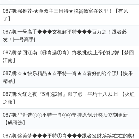
087期:强推荐-★单双主三肖特★脱贫致富在这里！【有风
了】
087期:一号高手◆◆◆玄机解平特◆◆◆百万之！跟者必
发！[一号高手]
087期:梦回江南《⑥肖选①肖》终极挑战,上帝的礼物!【梦回
江南】
087期:☆★快乐精品★☆平特一肖★☆看好的给个顶!【快乐
精品】
087期:火红之夜『5肖选2肖』跟了必→平均十八以上! 【火红
之夜】
087期:码哥选㊣㊣平特一肖㊣㊣坚持原创,开奖后立刻更新
【码哥选】
087期:奖美梦◆◆◆平特①肖◆◆◆跟者发财,实实在在的奖!