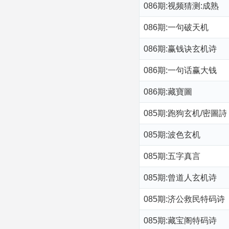
086期:视频猜测:成熟
086期:一句破天机
086期:赢钱诀玄机诗
086期:一句话赢大钱
086期:藏寶圖
085期:跑狗玄机/密圖詩
085期:波色玄机
085期:五字真言
085期:曾道人玄机诗
085期:济公救民特码诗
085期:藏宝阁特码诗