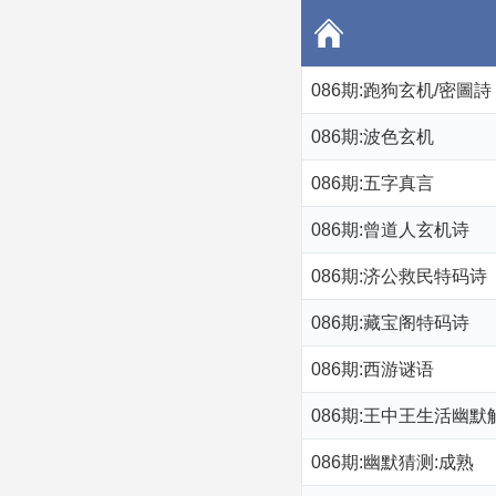
086期:跑狗玄机/密圖詩
086期:波色玄机
086期:五字真言
086期:曾道人玄机诗
086期:济公救民特码诗
086期:藏宝阁特码诗
086期:西游谜语
086期:王中王生活幽默
086期:幽默猜测:成熟