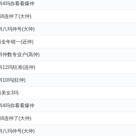
来料4玛你看看爆仲
8连仲了(大仲)
料八玛仲号(大仲)
全年错一(还仲)
料仲数专业户(高仲)
料12玛狂准(连仲)
10玛(狂仲)
料美女3玛
来料4玛你看看爆仲
8连仲了(大仲)
料八玛仲号(大仲)