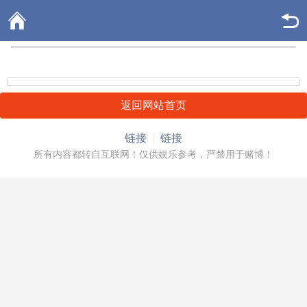
返回网站首页
链接
链接
所有内容都转自互联网！仅供娱乐参考，严禁用于赌博！